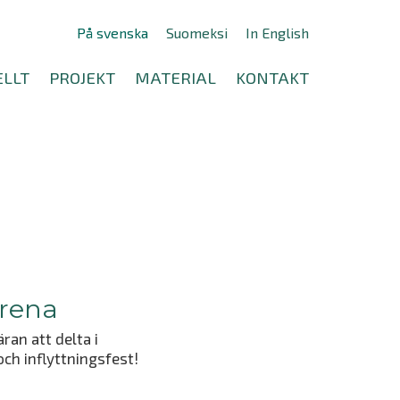
På svenska
Suomeksi
In English
LLT
PROJEKT
MATERIAL
KONTAKT
arena
ran att delta i
ch inflyttningsfest!