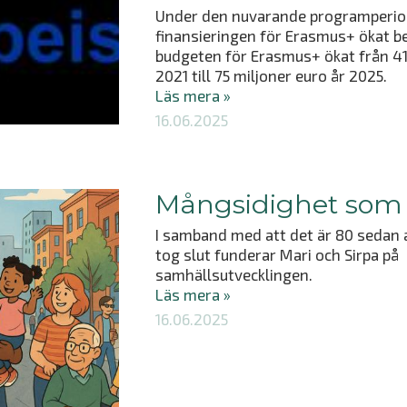
Under den nuvarande programperio
finansieringen för Erasmus+ ökat bet
budgeten för Erasmus+ ökat från 41
2021 till 75 miljoner euro år 2025.
Läs mera »
16.06.2025
Mångsidighet som 
I samband med att det är 80 sedan 
tog slut funderar Mari och Sirpa på
samhällsutvecklingen.
Läs mera »
16.06.2025