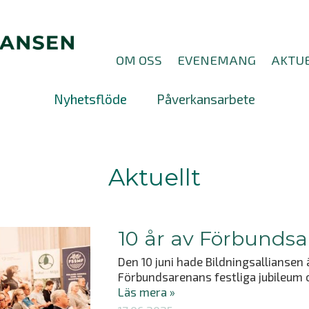
OM OSS
EVENEMANG
AKTUE
Nyhetsflöde
Påverkansarbete
Aktuellt
10 år av Förbunds
Den 10 juni hade Bildningsalliansen ä
Förbundsarenans festliga jubileum o
Läs mera »