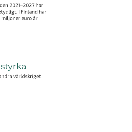
den 2021–2027 har
ydligt. I Finland har
 miljoner euro år
styrka
andra världskriget