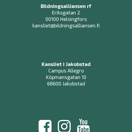
Bildningsalliansen rf
Eriksgatan 2
00100 Helsingfors
kansliet@bildningsalliansen.fi
Kansliet i Jakobstad
Campus Allegro
Köpmansgatan 10
68600 Jakobstad