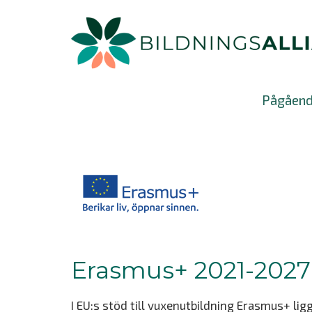
Pågåend
Erasmus+ 2021-2027
I EU:s stöd till vuxenutbildning Erasmus+ li