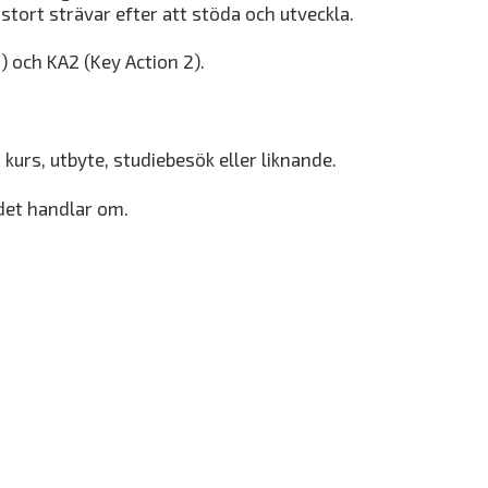
stort strävar efter att stöda och utveckla.
) och KA2 (Key Action 2).
 kurs, utbyte, studiebesök eller liknande.
 det handlar om.