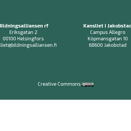
Bildningsalliansen rf
Kansliet i Jakobsta
Eriksgatan 2
Campus Allegro
00100 Helsingfors
Köpmansgatan 10
liet@bildningsalliansen.fi
68600 Jakobstad
Creative Commons