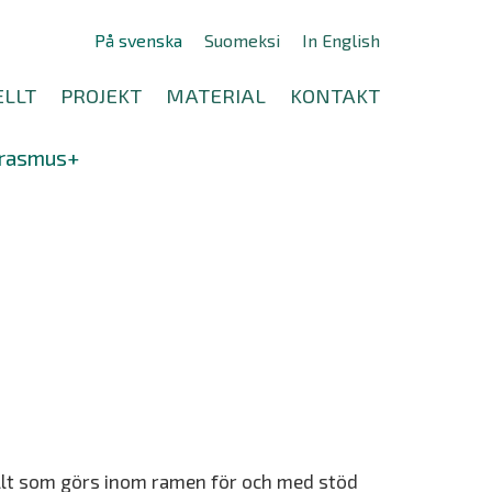
På svenska
Suomeksi
In English
LLT
PROJEKT
MATERIAL
KONTAKT
rasmus+
. Allt som görs inom ramen för och med stöd