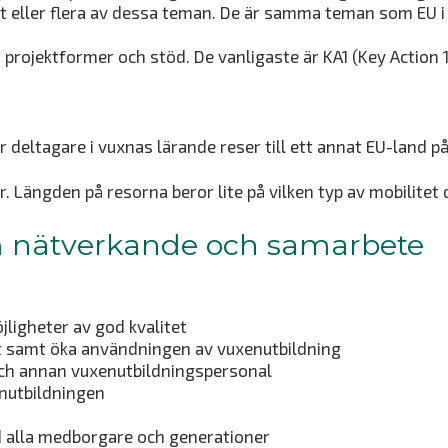
tt eller flera av dessa teman. De är samma teman som EU i 
rojektformer och stöd. De vanligaste är KA1 (Key Action 1
 deltagare i vuxnas lärande reser till ett annat EU-land på
. Längden på resorna beror lite på vilken typ av mobilitet
m nätverkande och samarbete
jligheter av god kvalitet
et samt öka användningen av vuxenutbildning
ch annan vuxenutbildningspersonal
enutbildningen
alla medborgare och generationer