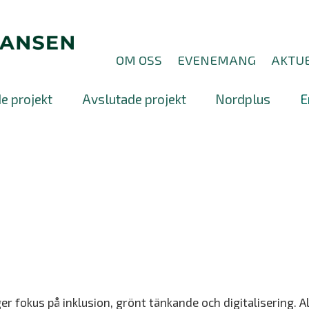
OM OSS
EVENEMANG
AKTUE
e projekt
Avslutade projekt
Nordplus
E
gger fokus på inklusion, grönt tänkande och digitalisering