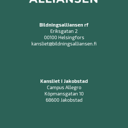
Bildningsalliansen rf
Eriksgatan 2
00100 Helsingfors
kansliet@bildningsalliansen.fi
Kansliet i Jakobstad
Campus Allegro
Köpmansgatan 10
68600 Jakobstad