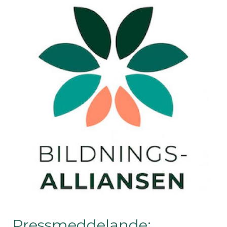
Pressmeddelande: