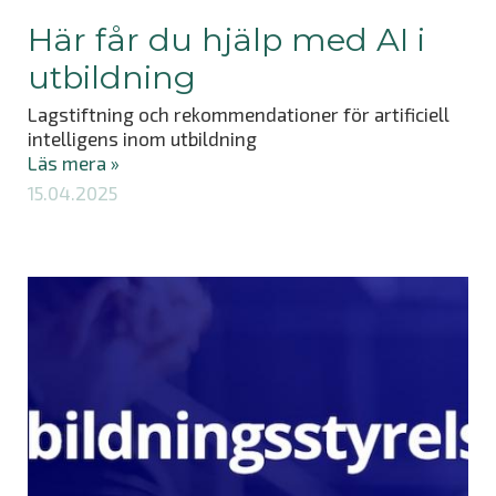
Här får du hjälp med AI i
utbildning
Lagstiftning och rekommendationer för artificiell
intelligens inom utbildning
Läs mera »
15.04.2025