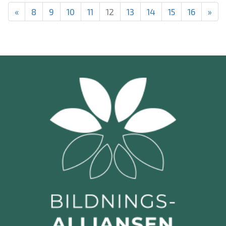
«
8
9
10
11
12
13
14
15
16
»