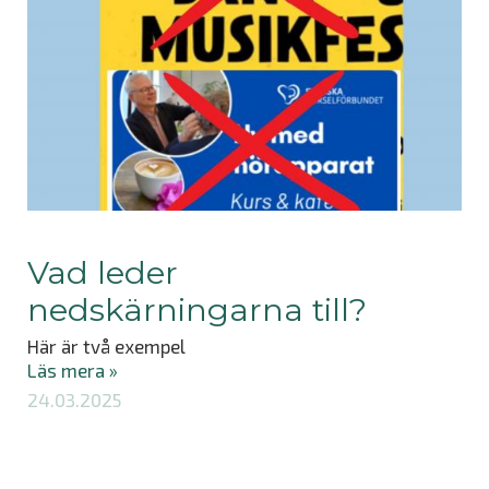
Vad leder
nedskärningarna till?
Här är två exempel
Läs mera »
24.03.2025