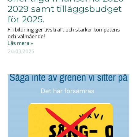
2029 samt tilläggsbudget
för 2025.
Fri bildning ger livskraft och stärker kompetens
och välmående!
Läs mera »
24.03.2025