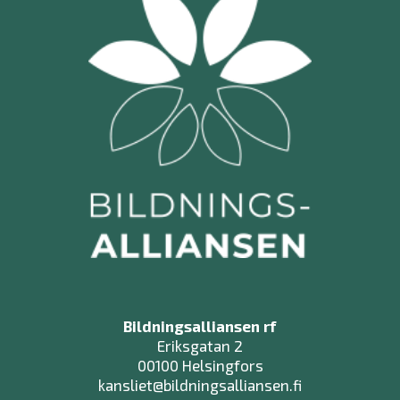
Bildningsalliansen rf
Eriksgatan 2
00100 Helsingfors
kansliet@bildningsalliansen.fi