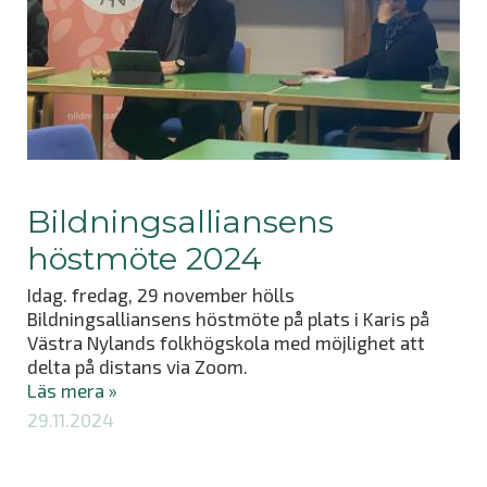
Bildningsalliansens
höstmöte 2024
Idag. fredag, 29 november hölls
Bildningsalliansens höstmöte på plats i Karis på
Västra Nylands folkhögskola med möjlighet att
delta på distans via Zoom.
Läs mera »
29.11.2024