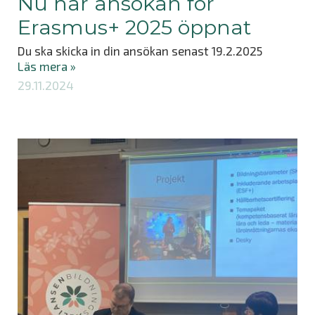
Nu har ansökan för
Erasmus+ 2025 öppnat
Du ska skicka in din ansökan senast 19.2.2025
Läs mera »
29.11.2024