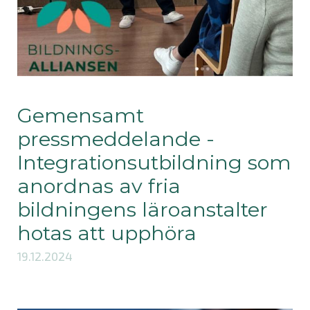
Gemensamt
pressmeddelande -
Integrationsutbildning som
anordnas av fria
bildningens läroanstalter
hotas att upphöra
19.12.2024