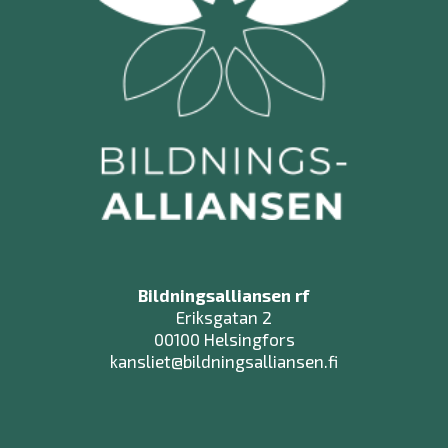
Bildningsalliansen rf
Eriksgatan 2
00100 Helsingfors
kansliet@bildningsalliansen.fi