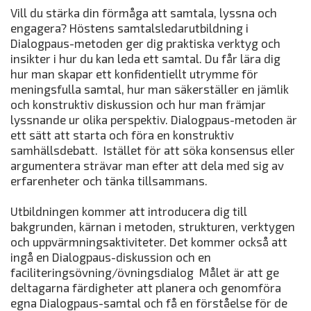
Vill du stärka din förmåga att samtala, lyssna och
engagera? Höstens samtalsledarutbildning i
Dialogpaus-metoden ger dig praktiska verktyg och
insikter i hur du kan leda ett samtal. Du får lära dig
hur man skapar ett konfidentiellt utrymme för
meningsfulla samtal, hur man säkerställer en jämlik
och konstruktiv diskussion och hur man främjar
lyssnande ur olika perspektiv. Dialogpaus-metoden är
ett sätt att starta och föra en konstruktiv
samhällsdebatt. Istället för att söka konsensus eller
argumentera strävar man efter att dela med sig av
erfarenheter och tänka tillsammans.
Utbildningen kommer att introducera dig till
bakgrunden, kärnan i metoden, strukturen, verktygen
och uppvärmningsaktiviteter. Det kommer också att
ingå en Dialogpaus-diskussion och en
faciliteringsövning/övningsdialog Målet är att ge
deltagarna färdigheter att planera och genomföra
egna Dialogpaus-samtal och få en förståelse för de