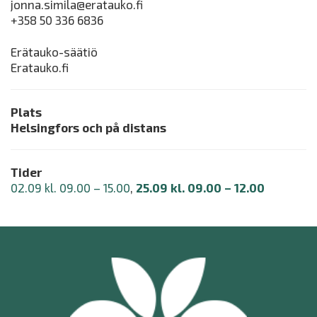
jonna.simila@eratauko.fi
+358 50 336 6836
Erätauko-säätiö
Eratauko.fi
Plats
Helsingfors och på distans
Tider
02.09 kl. 09.00 – 15.00
,
25.09 kl. 09.00 – 12.00