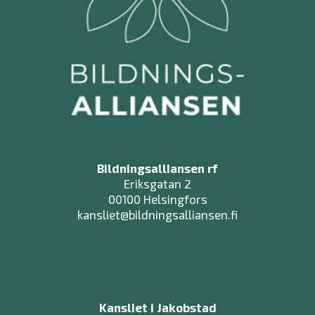
Bildningsalliansen rf
Eriksgatan 2
00100 Helsingfors
kansliet@bildningsalliansen.fi
Kansliet i Jakobstad