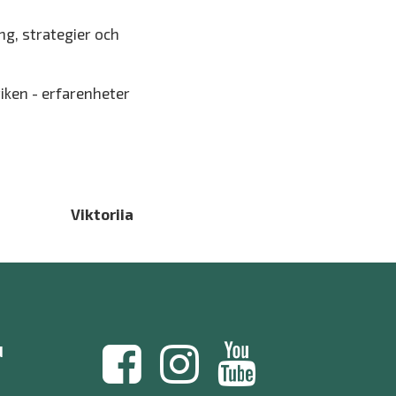
ng, strategier och
iken - erfarenheter
Viktoriia
d