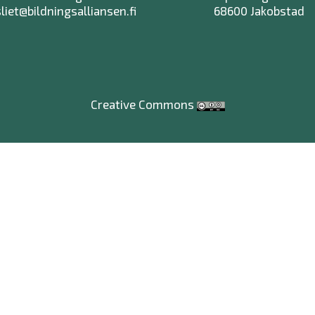
liet@bildningsalliansen.fi
68600 Jakobstad
Creative Commons