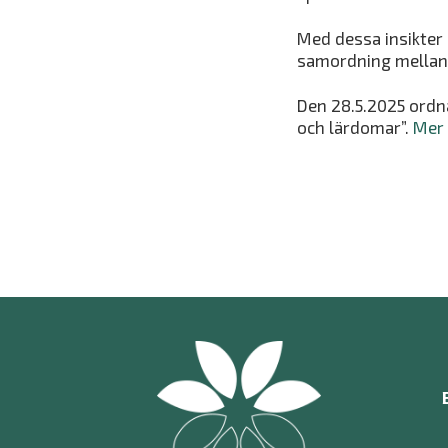
Med dessa insikter 
samordning mellan a
Den 28.5.2025 ordna
och lärdomar”.
Mer 