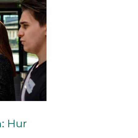
: Hur