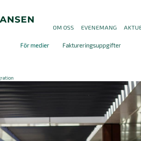
OM OSS
EVENEMANG
AKTUE
För medier
Faktureringsuppgifter
gration