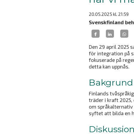
20.05.2025
kl. 21:59
Svenskfinland behö
Den 29 april 2025 s
för integration på
fokuserade på reger
detta kan uppnås.
Bakgrund
Finlands tvåspråki
träder i kraft 2025
om språkalternativ 
syftet att bilda en
Diskussion