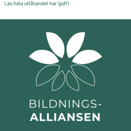
Läs hela utlåtandet här (pdf)