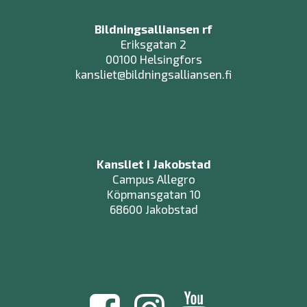
Bildningsalliansen rf
Eriksgatan 2
00100 Helsingfors
kansliet@bildningsalliansen.fi
Kansliet i Jakobstad
Campus Allegro
Köpmansgatan 10
68600 Jakobstad