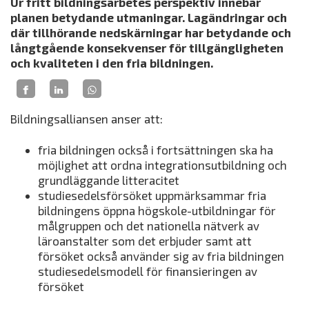
Ur fritt bildningsarbetes perspektiv innebär
planen betydande utmaningar. Lagändringar och
där tillhörande nedskärningar har betydande och
långtgående konsekvenser för tillgängligheten
och kvaliteten i den fria bildningen.
Bildningsalliansen anser att:
fria bildningen också i fortsättningen ska ha
möjlighet att ordna integrationsutbildning och
grundläggande litteracitet
studiesedelsförsöket uppmärksammar fria
bildningens öppna högskole-utbildningar för
målgruppen och det nationella nätverk av
läroanstalter som det erbjuder samt att
försöket också använder sig av fria bildningen
studiesedelsmodell för finansieringen av
försöket